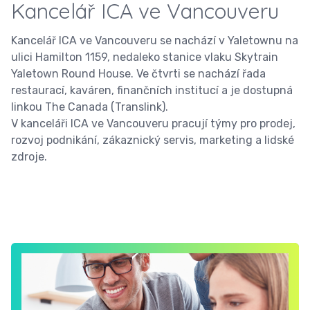
Kancelář ICA ve Vancouveru
Kancelář ICA ve Vancouveru se nachází v Yaletownu na
ulici Hamilton 1159, nedaleko stanice vlaku Skytrain
Yaletown Round House. Ve čtvrti se nachází řada
restaurací, kaváren, finančních institucí a je dostupná
linkou The Canada (Translink).
V kanceláři ICA ve Vancouveru pracují týmy pro prodej,
rozvoj podnikání, zákaznický servis, marketing a lidské
zdroje.