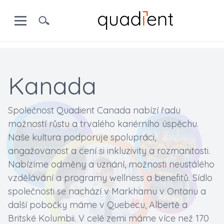
Kanada
Společnost Quadient Canada nabízí řadu
možností růstu a trvalého kariérního úspěchu.
Naše kultura podporuje spolupráci,
angažovanost a cení si inkluzivity a rozmanitosti.
Nabízíme odměny a uznání, možnosti neustálého
vzdělávání a programy wellness a benefitů. Sídlo
společnosti se nachází v Markhamu v Ontariu a
další pobočky máme v Quebecu, Albertě a
Britské Kolumbii. V celé zemi máme více než 170