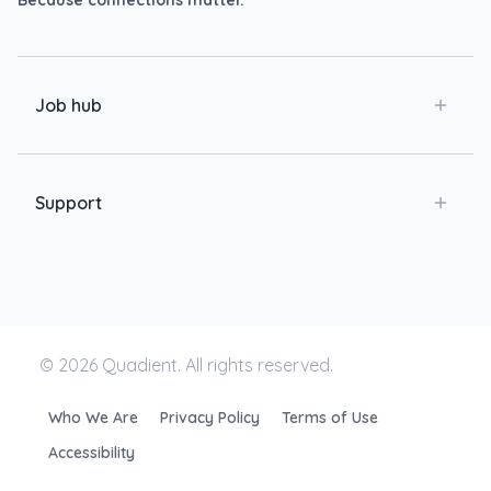
Because connections matter.
Job hub
Support
© 2026 Quadient. All rights reserved.
Who We Are
Privacy Policy
Terms of Use
Accessibility