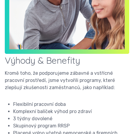
Výhody & Benefity
Kromě toho, že podporujeme zábavné a vstřícné
pracovní prostředí, jsme vytvořili programy, které
zlepšují zkušenosti zaměstnanců, jako například:
Flexibilní pracovní doba
Komplexní balíček výhod pro zdraví
3 týdny dovolené
Skupinový program RRSP
Placené volno včetně nemocenské a firemních