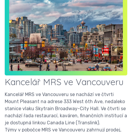
Kancelář MRS ve Vancouveru
Kancelář MRS ve Vancouveru se nachází ve čtvrti
Mount Pleasant na adrese 333 West 6th Ave, nedaleko
stanice vlaku Skytrain Broadway-City Hall. Ve čtvrti se
nachází řada restaurací, kaváren, finančních institucí a
je dostupná linkou Canada Line (Translink).
Týmy v pobočce MRS ve Vancouveru zahrnují prodej,