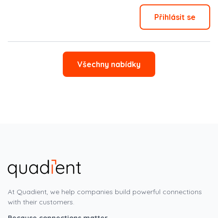
Přihlásit se
Všechny nabídky
At Quadient, we help companies build powerful connections
with their customers.