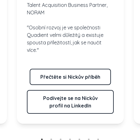
Talent Acquisition Business Partner,
NORAM
"Osobní rozvoj je ve společnosti
Quadient velmi důležitý a existuje
spousta příležitostí, jak se naučit
více."
Přečtěte si Nickův příběh
Podívejte se na Nickův
profil na LinkedIn