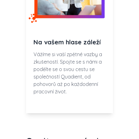
Na vašem hlase záleží
Vážíme si vaší zpětné vazby a
zkušeností. Spojte se s námi a
podělte se o svou cestu se
společností Quadient, od
pohovorů až po každodenní
pracovní život.