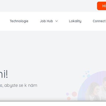
H
Technologie
Job Hub
Lokality
Connect
i!
čas, abyste se k nám