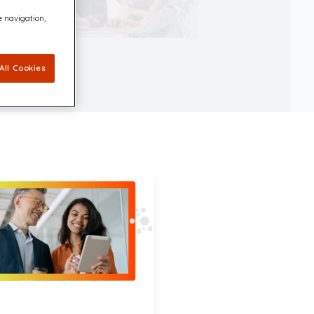
e navigation,
All Cookies