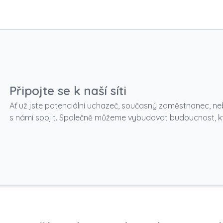
Připojte se k naší síti
Ať už jste potenciální uchazeč, současný zaměstnanec, neb
s námi spojit. Společně můžeme vybudovat budoucnost, kter