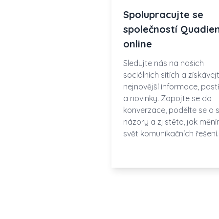
Spolupracujte se
společností Quadie
online
Sledujte nás na našich
sociálních sítích a získávej
nejnovější informace, post
a novinky. Zapojte se do
konverzace, podělte se o 
názory a zjistěte, jak měn
svět komunikačních řešení.