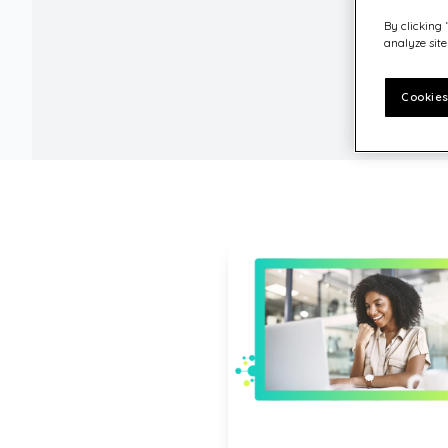
By clicking 
analyze site
Cookies