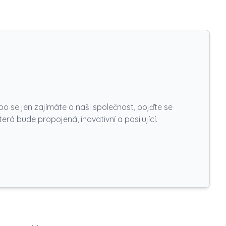
o se jen zajímáte o naši společnost, pojďte se
á bude propojená, inovativní a posilující.