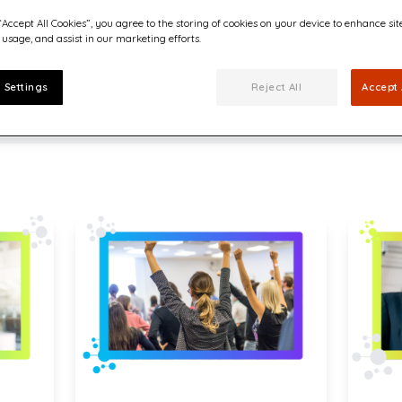
“Accept All Cookies”, you agree to the storing of cookies on your device to enhance sit
 usage, and assist in our marketing efforts.
 Settings
Reject All
Accept 