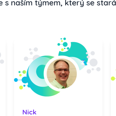
e s naším týmem, který se star
Nick