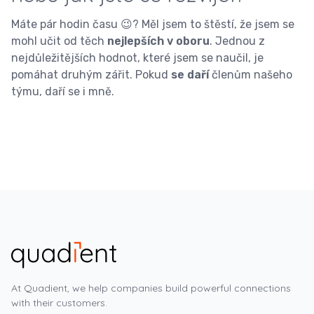
Máte pár hodin času 😉? Měl jsem to štěstí, že jsem se
mohl učit od těch
nejlepších v oboru
. Jednou z
nejdůležitějších hodnot, které jsem se naučil, je
pomáhat druhým zářit. Pokud
se daří
členům našeho
týmu, daří se i mně.
At Quadient, we help companies build powerful connections
with their customers.