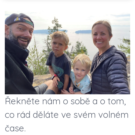
Řekněte nám o sobě a o tom,
co rád děláte ve svém volném
čase.