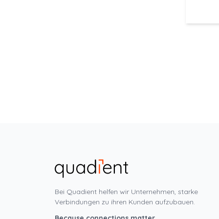
Bei Quadient helfen wir Unternehmen, starke
Verbindungen zu ihren Kunden aufzubauen.
Because connections matter.