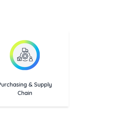
Purchasing & Supply
Chain