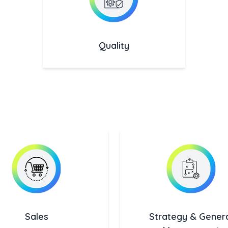
Quality
Sales
Strategy & Gener