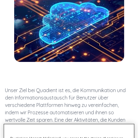
Unser Ziel bei Quadient ist es, die Kommunikation und
den Informationsaustausch für Benutzer über
verschiedene Plattformen hinweg zu vereinfachen,
indem wir Prozesse automatisieren und ihnen so
wertvolle Zeit sparen. Eine der Aktivitäten, die Kunden
manuell durchführen mussten, ist das Extrahieren von
Informationen aus Dokumenten.