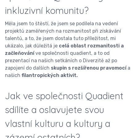
inkluzivní komunitu?
Měla jsem to štěstí, že jsem se podílela na vedení
projektů zaměřených na rozmanitost při získávání
talentů, a to, že jsem dostala tuto příležitost, mi
ukázalo, jak důležitá je
celá oblast rozmanitosti a
začleňování
ve společnosti quadient, a to od
prezentací na našich setkáních o Diverzitě až po
zapojení do dalších
skupin s rozšířenou pravomocí
a
našich
filantropických aktivit.
Jak ve společnosti Quadient
sdílíte a oslavujete svou
vlastní kulturu a kultury a
zázemí ostatních?