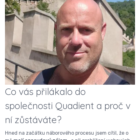
Co vás přilákalo do
společnosti Quadient a proč v
ní zůstáváte?
Hned na začátku náborového procesu jsem cítil, že o