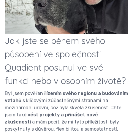
Jak jste se během svého
působení ve společnosti
Quadient posunul ve své
funkci nebo v osobním životě?
Byl jsem pověřen
řízením svého regionu a budováním
vztahů
s klíčovými zúčastněnými stranami na
mezinárodní úrovni, což byla skvělá zkušenost. Chtěl
jsem také
vést projekty a přinášet nové
zkušenosti
a mám pocit, že mi tyto příležitosti byly
poskytnuty s důvěrou, flexibilitou a samostatností.