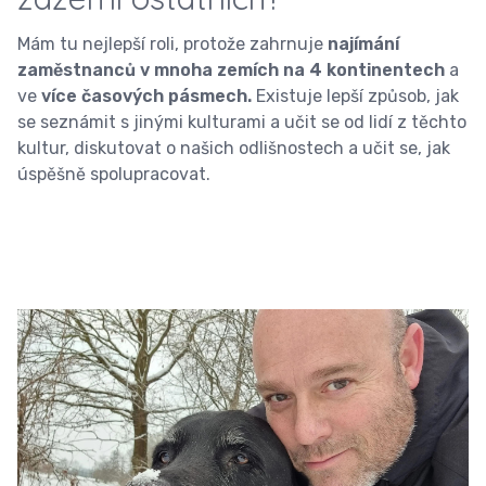
Mám tu nejlepší roli, protože zahrnuje
najímání
zaměstnanců v mnoha zemích na 4 kontinentech
a
ve
více časových pásmech.
Existuje lepší způsob, jak
se seznámit s jinými kulturami a učit se od lidí z těchto
kultur, diskutovat o našich odlišnostech a učit se, jak
úspěšně spolupracovat.