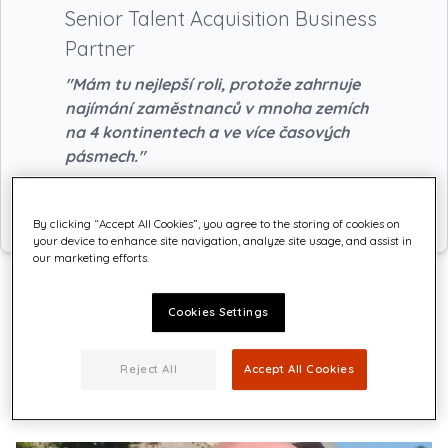
Senior Talent Acquisition Business
Partner
"Mám tu nejlepší roli, protože zahrnuje
najímání zaměstnanců v mnoha zemích
na 4 kontinentech a ve více časových
pásmech."
By clicking “Accept All Cookies”, you agree to the storing of cookies on
your device to enhance site navigation, analyze site usage, and assist in
our marketing efforts.
Cookies Settings
O Paulovi
Reject All
Accept All Cookies