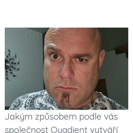
Jakým způsobem podle vás
společnost Quadient vytváří