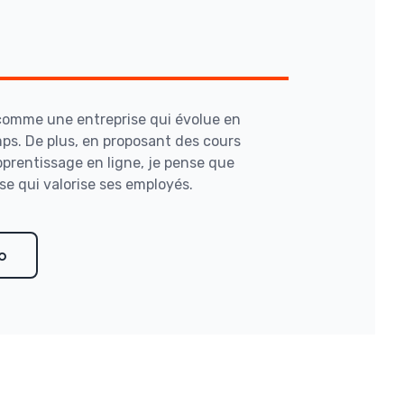
comme une entreprise qui évolue en
s. De plus, en proposant des cours
apprentissage en ligne, je pense que
se qui valorise ses employés.
ko