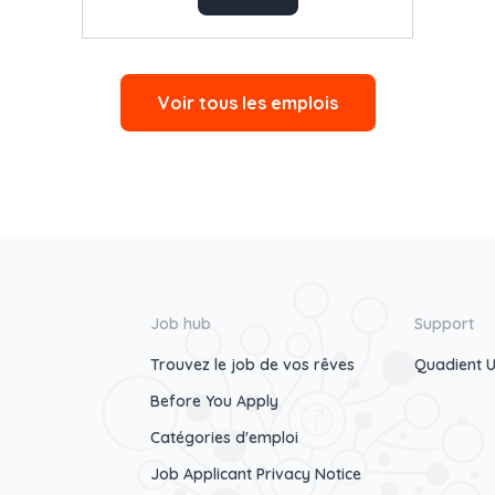
Voir tous les emplois
Job hub
Support
Trouvez le job de vos rêves
Quadient U
Before You Apply
Catégories d'emploi
Job Applicant Privacy Notice