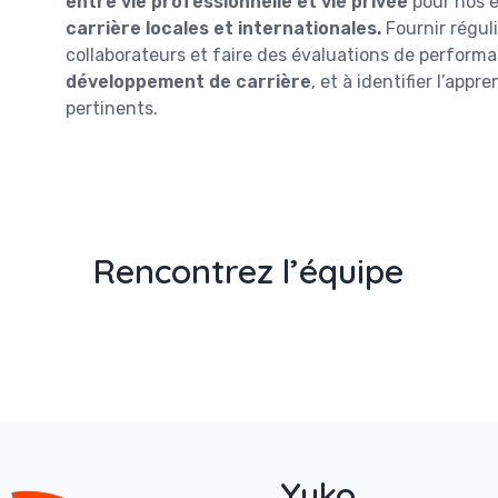
entre vie professionnelle et vie privée
pour nos e
carrière locales et internationales.
Fournir réguli
collaborateurs et faire des évaluations de performa
développement de carrière
, et à identifier l’appr
pertinents.
Rencontrez l’équipe
Yuko