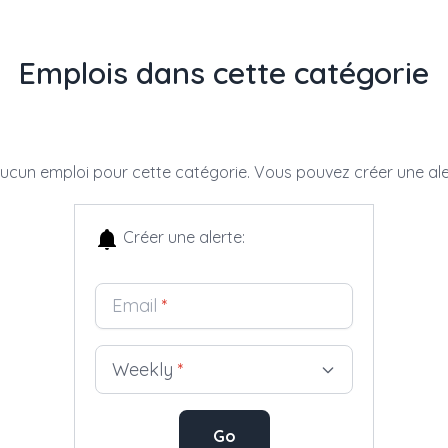
Emplois dans cette catégorie
 aucun emploi pour cette catégorie. Vous pouvez créer une al
Créer une alerte:
Email
*
Weekly
*
Go