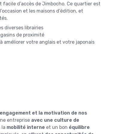
 facile d’accès de Jimbocho. Ce quartier est
’occasion et les maisons d’édition, et
ités.
s diverses librairies
agasins de proximité
à améliorer votre anglais et votre japonais
’engagement et la motivation de nos
une entreprise
avec une culture de
 la
mobilité interne
et un bon
équilibre