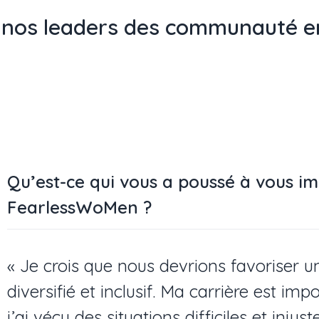
 nos leaders des communauté 
Qu’est-ce qui vous a poussé à vous i
FearlessWoMen ?
« Je crois que nous devrions favoriser 
diversifié et inclusif. Ma carrière est im
j’ai vécu des situations difficiles et injus