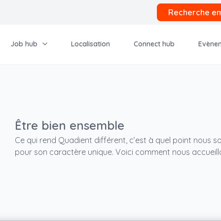
Recherche em
Job hub
Localisation
Connect hub
Evène
Être bien ensemble
Ce qui rend Quadient différent, c’est à quel point nous 
pour son caractère unique. Voici comment nous accueillons