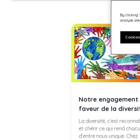
By clicking 
analyze site
Cookies
Notre engagement
faveur de la diversi
La diversité, c’est reconnaî
et chérir ce qui rend chac
d’entre nous unique. Chez