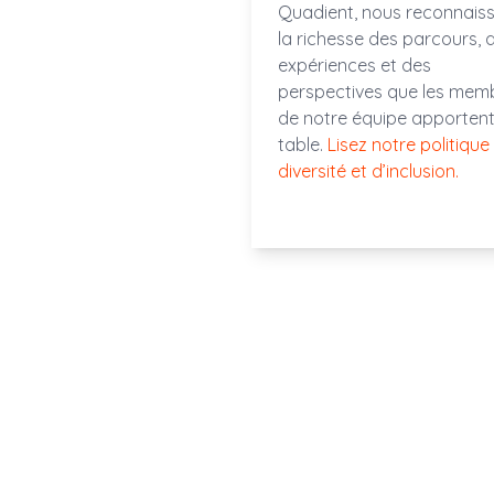
Quadient, nous reconnais
la richesse des parcours, 
expériences et des
perspectives que les mem
de notre équipe apportent
table.
Lisez notre politique
diversité et d’inclusion.