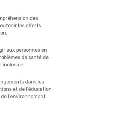
ompréhension des
outenir les efforts
ion.
agir aux personnes en
problèmes de santé de
 l’inclusion
angements dans les
tions et de l’éducation
on de l’environnement