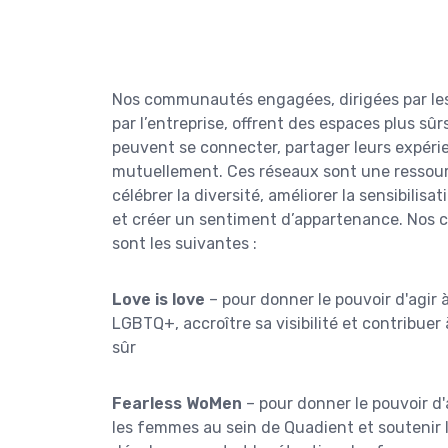
Nos communautés engagées, dirigées par le
par l’entreprise, offrent des espaces plus sû
peuvent se connecter, partager leurs expéri
mutuellement. Ces réseaux sont une ressour
célébrer la diversité, améliorer la sensibilis
et créer un sentiment d’appartenance. No
sont les suivantes :
Love is love
– pour donner le pouvoir d'agi
LGBTQ+, accroître sa visibilité et contribue
sûr
Fearless WoMen
– pour donner le pouvoir d'
les femmes au sein de Quadient et soutenir l’