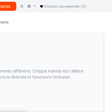
plois
Emplois sauvegardés (0)
ments
sommes différents. Chaque individu est célébré
 la diversité et favorisons l’inclusion