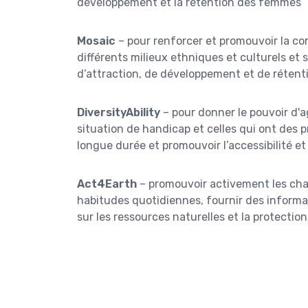
développement et la rétention des femmes
Mosaic
– pour renforcer et promouvoir la c
différents milieux ethniques et culturels et s
d’attraction, de développement et de rétent
DiversityAbility
– pour donner le pouvoir d'
situation de handicap et celles qui ont des 
longue durée et promouvoir l’accessibilité et
Act4Earth
– promouvoir activement les ch
habitudes quotidiennes, fournir des informa
sur les ressources naturelles et la protecti