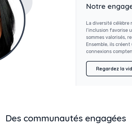
Notre engag
La diversité célèbre
l’inclusion favorise
sommes valorisés, re
Ensemble, ils créen
connexions compten
Regardez la vid
Des communautés engagées