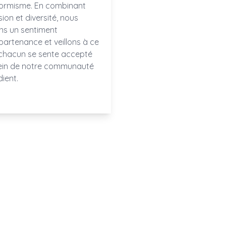
ormisme. En combinant
sion et diversité, nous
ns un sentiment
partenance et veillons à ce
chacun se sente accepté
ein de notre communauté
ient.