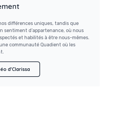
ement
 nos différences uniques, tandis que
 un sentiment d’appartenance, où nous
spectés et habilités à être nous-mêmes.
t une communauté Quadient où les
t.
éo d’Clarissa