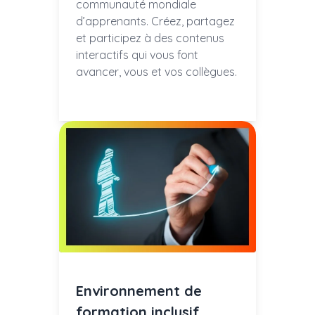
communauté mondiale
d’apprenants. Créez, partagez
et participez à des contenus
interactifs qui vous font
avancer, vous et vos collègues.
Environnement de
formation inclusif