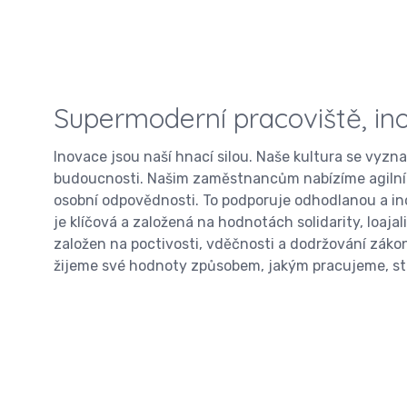
Supermoderní pracoviště, in
Inovace jsou naší hnací silou. Naše kultura se vyzna
budoucnosti. Našim zaměstnancům nabízíme agilní 
osobní odpovědnosti. To podporuje odhodlanou a ino
je klíčová a založená na hodnotách solidarity, loajal
založen na poctivosti, vděčnosti a dodržování záko
žijeme své hodnoty způsobem, jakým pracujeme, st