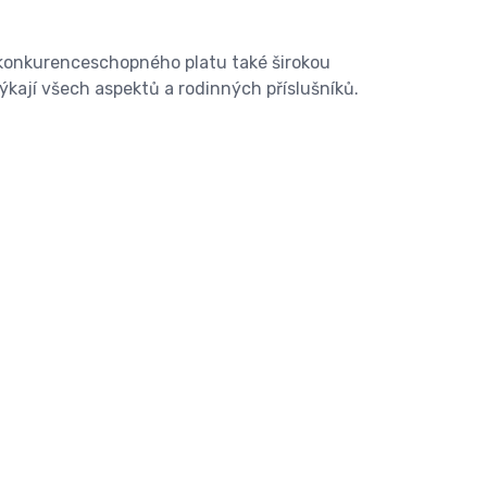
 konkurenceschopného platu také širokou
ýkají všech aspektů a rodinných příslušníků.