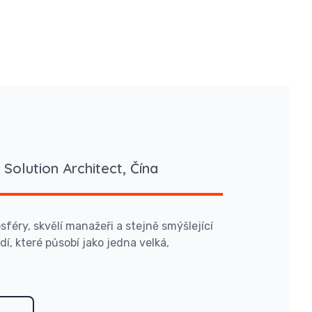
 Solution Architect, Čína
féry, skvělí manažeři a stejně smýšlející
dí, které působí jako jedna velká,