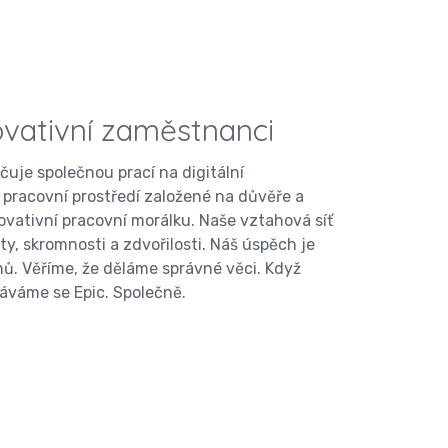
ovativní zaměstnanci
čuje společnou prací na digitální
pracovní prostředí založené na důvěře a
vativní pracovní morálku. Naše vztahová síť
ity, skromnosti a zdvořilosti. Náš úspěch je
nů. Věříme, že děláme správné věci. Když
áváme se Epic. Společně.