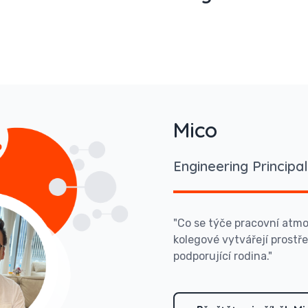
Mico
Engineering Principal
"Co se týče pracovní atmos
kolegové vytvářejí prostře
podporující rodina."