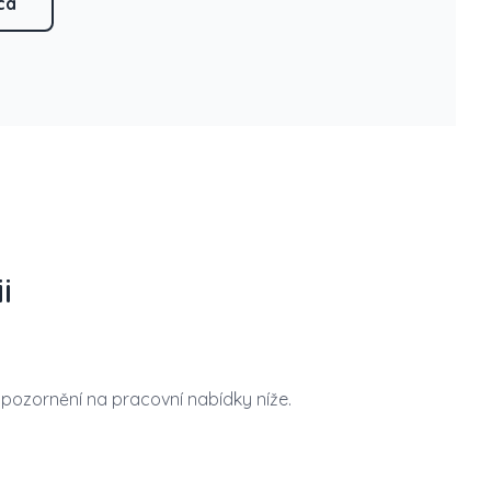
ca
i
upozornění na pracovní nabídky níže.