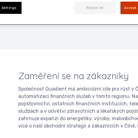
 Settings
Reject All
Accept 
Zaměření se na zákazníky
Společnost Quadient má ambiciózní cíle pro růst v Čí
automatizaci finančních služeb v tomto regionu. Naš
pojišťovnictví, ostatních finančních institucích, t
službách a v odvětví zdravotních a lékařských poji
zahrnuje expanzi do energetiky, výroby, maloobchod
více o naší obchodní strategii a zákaznících v Číně,