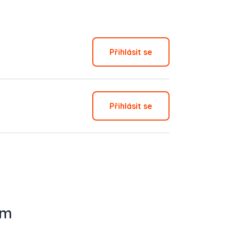
Přihlásit se
Přihlásit se
em