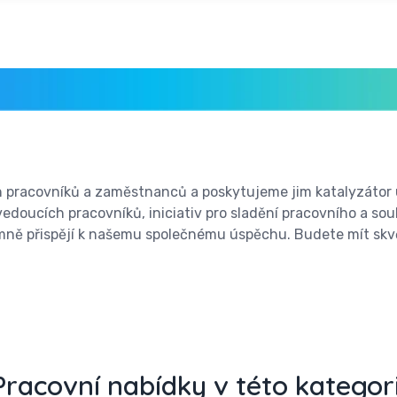
ch pracovníků a zaměstnanců a poskytujeme jim katalyzátor
vedoucích pracovníků, iniciativ pro sladění pracovního a so
mně přispějí k našemu společnému úspěchu. Budete mít skvě
Pracovní nabídky v této kategori