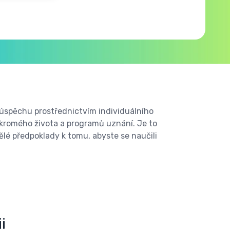
 úspěchu prostřednictvím individuálního
ukromého života a programů uznání. Je to
lé předpoklady k tomu, abyste se naučili
i