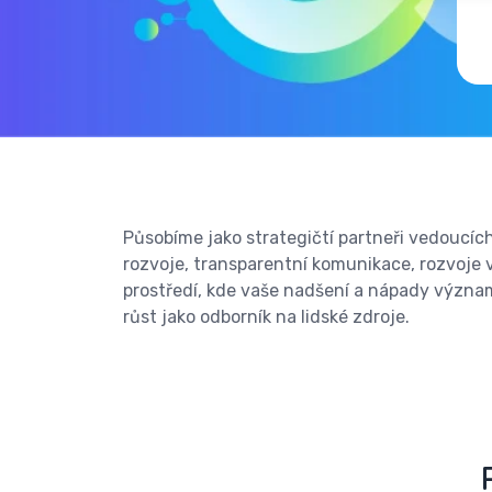
Působíme jako strategičtí partneři vedoucí
rozvoje, transparentní komunikace, rozvoje 
prostředí, kde vaše nadšení a nápady význa
růst jako odborník na lidské zdroje.