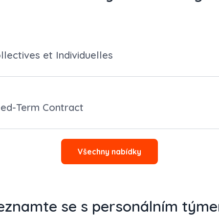
lectives et Individuelles
xed-Term Contract
Všechny nabídky
eznamte se s personálním tým