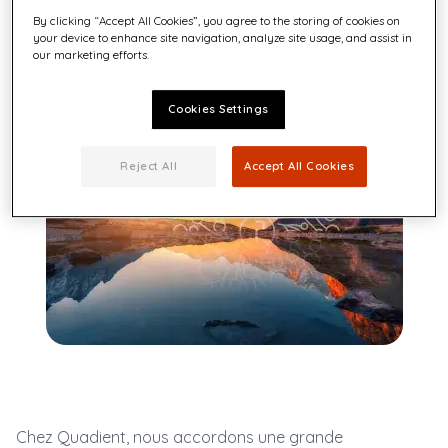
By clicking “Accept All Cookies”, you agree to the storing of cookies on
lundi 5 juin 2023
your device to enhance site navigation, analyze site usage, and assist in
our marketing efforts.
Cookies Settings
Reject All
Accept All Cookies
Chez Quadient, nous accordons une grande