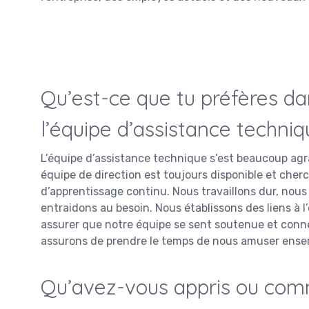
Qu’est-ce que tu préfères dan
l’équipe d’assistance techniq
L’équipe d’assistance technique s’est beaucoup agran
équipe de direction est toujours disponible et cherch
d’apprentissage continu. Nous travaillons dur, no
entraidons au besoin. Nous établissons des liens à l
assurer que notre équipe se sent soutenue et conne
assurons de prendre le temps de nous amuser ens
​Qu’avez-vous appris ou co