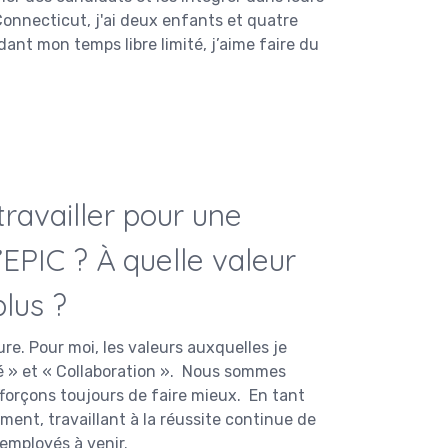
Connecticut, j'ai deux enfants et quatre
dant mon temps libre limité, j’aime faire du
travailler pour une
’EPIC ? À quelle valeur
plus ?
re. Pour moi, les valeurs auxquelles je
nné » et « Collaboration ». Nous sommes
forçons toujours de faire mieux. En tant
ent, travaillant à la réussite continue de
employés à venir.