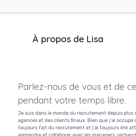
À propos de Lisa
Parlez-nous de vous et de ce
pendant votre temps libre.
Je suis dans le monde du recrutement depuis plus de 
agences et des clients finaux. Bien que j’ai occupé 
toujours fait du recrutement et j’ai toujours été at
apprendre et collaborer avec les managers, recherch