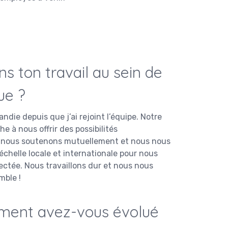
s ton travail au sein de
ue ?
die depuis que j’ai rejoint l’équipe. Notre
e à nous offrir des possibilités
us nous soutenons mutuellement et nous nous
’échelle locale et internationale pour nous
ctée. Nous travaillons dur et nous nous
emble !
mment avez-vous évolué