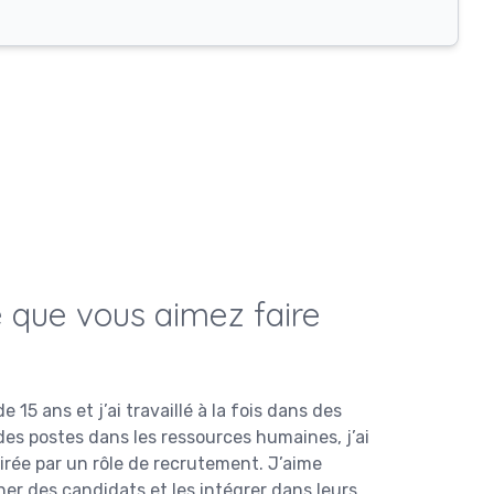
 que vous aimez faire
15 ans et j’ai travaillé à la fois dans des
des postes dans les ressources humaines, j’ai
tirée par un rôle de recrutement. J’aime
er des candidats et les intégrer dans leurs