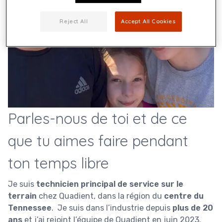
Reject All
Accept All Cookies
Parles-nous de toi et de ce
que tu aimes faire pendant
ton temps libre
Je suis
technicien principal de service sur le
terrain
chez Quadient, dans la région du
centre du
Tennessee
. Je suis dans l’industrie depuis
plus de 20
ans
et j’ai rejoint l’équipe de Quadient en juin 2023.