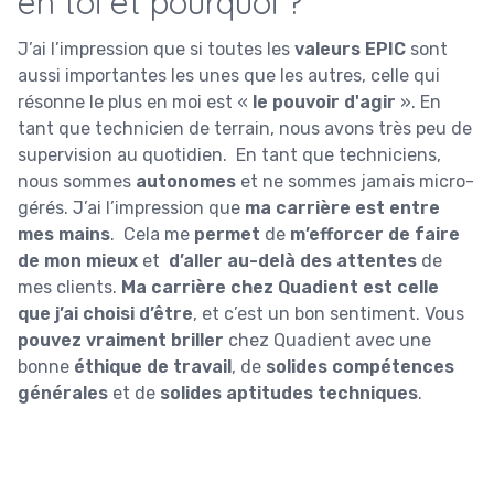
en toi et pourquoi ?
J’ai l’impression que si toutes les
valeurs EPIC
sont
aussi importantes les unes que les autres, celle qui
résonne le plus en moi est «
le pouvoir d'agir
». En
tant que technicien de terrain, nous avons très peu de
supervision au quotidien. En tant que techniciens,
nous sommes
autonomes
et ne sommes jamais micro-
gérés. J’ai l’impression que
ma carrière est entre
mes mains
. Cela me
permet
de
m’efforcer de faire
de mon mieux
et
d’aller au-delà des attentes
de
mes clients.
Ma carrière chez Quadient est celle
que j’ai choisi d’être
, et c’est un bon sentiment. Vous
pouvez vraiment briller
chez Quadient avec une
bonne
éthique de travail
, de
solides compétences
générales
et de
solides aptitudes techniques
.