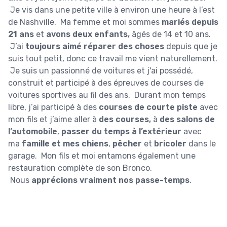
Je vis dans une petite ville à environ une heure à l’est
de Nashville. Ma femme et moi sommes
mariés depuis
21 ans
et
avons deux enfants,
âgés de 14 et 10 ans.
J’ai
toujours aimé réparer des choses
depuis que je
suis tout petit, donc ce travail me vient naturellement.
Je suis un passionné de voitures et j'ai possédé,
construit et participé à des épreuves de courses de
voitures sportives au fil des ans. Durant mon temps
libre, j’ai participé à des
courses de courte piste
avec
mon fils et j’aime aller à
des courses,
à
des salons de
l’automobile
,
passer du temps à l’extérieur
avec
ma
famille et mes chiens
,
pêcher
et
bricoler
dans le
garage. Mon fils et moi entamons également une
restauration complète de son Bronco.
Nous
apprécions vraiment nos passe-temps
.