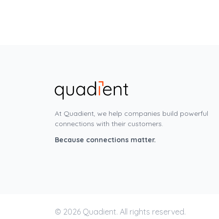
At Quadient, we help companies build powerful
connections with their customers.
Because connections matter.
© 2026 Quadient. All rights reserved.