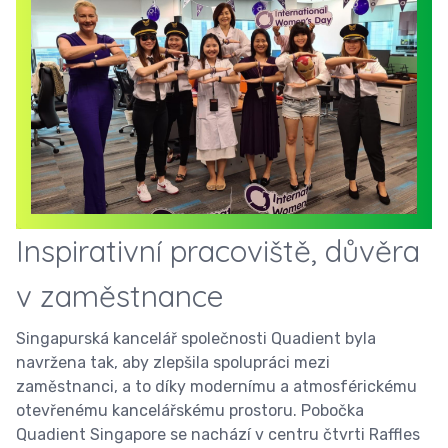
Inspirativní pracoviště, důvěra
v zaměstnance
Singapurská kancelář společnosti Quadient byla
navržena tak, aby zlepšila spolupráci mezi
zaměstnanci, a to díky modernímu a atmosférickému
otevřenému kancelářskému prostoru. Pobočka
Quadient Singapore se nachází v centru čtvrti Raffles