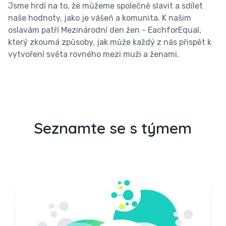
Jsme hrdí na to, že můžeme společně slavit a sdílet
naše hodnoty, jako je vášeň a komunita. K našim
oslavám patří Mezinárodní den žen - EachforEqual,
který zkoumá způsoby, jak může každý z nás přispět k
vytvoření světa rovného mezi muži a ženami.
Seznamte se s týmem