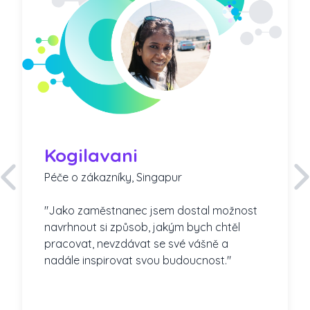
Kogilavani
Péče o zákazníky, Singapur
"Jako zaměstnanec jsem dostal možnost
navrhnout si způsob, jakým bych chtěl
pracovat, nevzdávat se své vášně a
nadále inspirovat svou budoucnost."