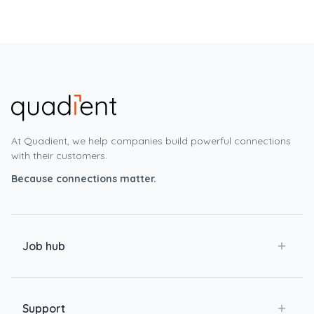
At Quadient, we help companies build powerful connections
with their customers.
Because connections matter.
Job hub
Support