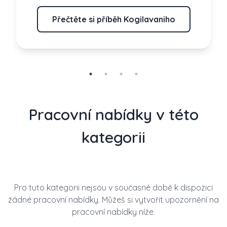
Přečtěte si příběh Kogilavaniho
Pracovní nabídky v této
kategorii
Pro tuto kategorii nejsou v současné době k dispozici
žádné pracovní nabídky. Můžeš si vytvořit upozornění na
pracovní nabídky níže.