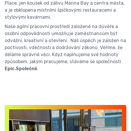
Place, jen kousek od zálivu Marina Bay a centra města,
a je obklopena místními špičkovými restauracemi a
stylovými kavárnami.
Naše agilní pracovní prostředí založené na důvěře a
osobní odpovědnosti umožňuje zaměstnancům být
odvážní, kreativní a otevření. Náš úspěch je založen na
poctivosti, vděčnosti a dodržování zákonů. Věříme, že
děláme správné věci. Když naplňujeme své hodnoty
způsobem, jakým pracujeme, stáváme se společností
Epic.Společně
.