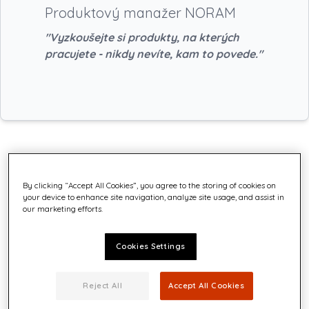
Produktový manažer NORAM
"Vyzkoušejte si produkty, na kterých
pracujete - nikdy nevíte, kam to povede."
O Lindsay
By clicking “Accept All Cookies”, you agree to the storing of cookies on
your device to enhance site navigation, analyze site usage, and assist in
our marketing efforts.
Cookies Settings
Reject All
Accept All Cookies