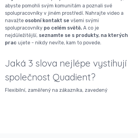
abyste pomohli svým komunitám a poznali své
spolupracovníky v jiném prostředí. Nahrajte video a
navažte
osobní kontakt se
všemi svými
spolupracovníky
po celém světě.
A co je
nejdůležitější,
seznamte se s produkty, na kterých
prac
ujete - nikdy nevíte, kam to povede.
Jaká 3 slova nejlépe vystihují
společnost Quadient?
Flexibilní, zaměřený na zákazníka, zavedený