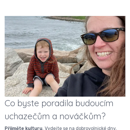
​​​​Co byste poradila budoucím
uchazečům a nováčkům?
Přijměte kulturu
. Vydejte se na dobrovolnické dny,