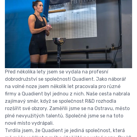
Před několika lety jsem se vydala na profesní
dobrodružství se společností Quadient. Jako náborář
na volné noze jsem několik let pracovala pro různé
firmy a Quadient byl jednou z nich. Naše cesta nabrala
zajímavý směr, když se společnost R&D rozhodla
rozšířit své obzory. Zaměřili jsme se na Ostravu, město
plné nevyužitých talentů. Společně jsme se na toto
nové místo vydrápali.
Tvrdila jsem, že Quadient je jediná společnost, která