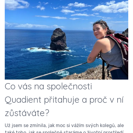
Co vás na společnosti
Quadient přitahuje a proč v ní
zůstáváte?
Už jsem se zmínila, jak moc si vážím svých kolegů, ale
také toho, jak se společně staráme o životní prostředí