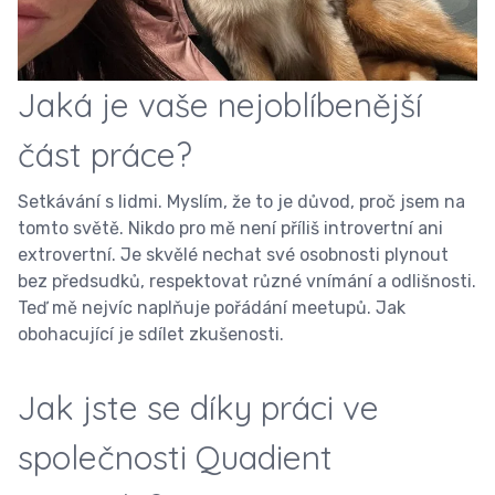
Jaká je vaše nejoblíbenější
část práce?
Setkávání s lidmi. Myslím, že to je důvod, proč jsem na
tomto světě. Nikdo pro mě není příliš introvertní ani
extrovertní. Je skvělé nechat své osobnosti plynout
bez předsudků, respektovat různé vnímání a odlišnosti.
Teď mě nejvíc naplňuje pořádání meetupů. Jak
obohacující je sdílet zkušenosti.
Jak jste se díky práci ve
společnosti Quadient