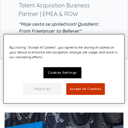
Talent Acquisition Business
Partner | EMEA & ROW
"Moje cesta se společností Quadient:
From Freelancer to Believer"
By clicking “Accept All Cookies”, you agree to the storing of cookies on
your device to enhance site navigation, analyze site usage, and assist in
our marketing efforts.
Cookies Settings
O Kláře
Reject All
Accept All Cookies