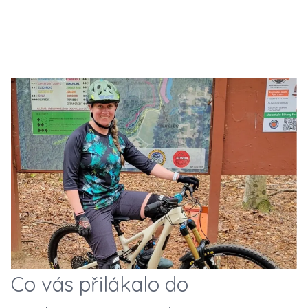
Co vás přilákalo do