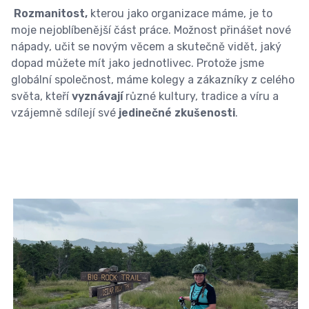
Rozmanitost,
kterou jako organizace máme, je to
moje nejoblíbenější část práce. Možnost přinášet nové
nápady, učit se novým věcem a skutečně vidět, jaký
dopad můžete mít jako jednotlivec. Protože jsme
globální společnost, máme kolegy a zákazníky z celého
světa, kteří
vyznávají
různé kultury, tradice a víru a
vzájemně sdílejí své
jedinečné zkušenosti
.