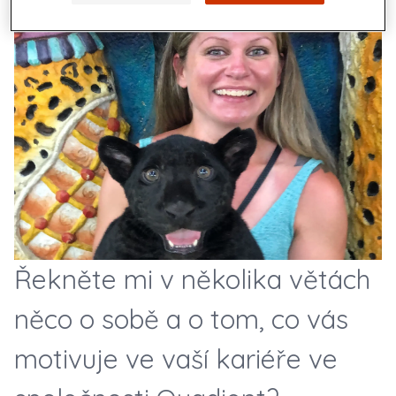
Řekněte mi v několika větách
něco o sobě a o tom, co vás
motivuje ve vaší kariéře ve