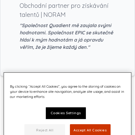
Obchodní partner pro získávání
talentů | NORAM
"Společnost Quadient mě zaujala svými
hodnotami. Společnost EPIC se skutečně
hlásí k mým hodnotám a já opravdu
věřím, že je žijeme každý den."
By clicking “Accept All Cookies”, you agree to the storing of cookies on
your device to enhance site navigation, analyze site usage, and assist in
our marketing efforts.
O Amy
Cookies Settings
Reject All
Accept All Cookies