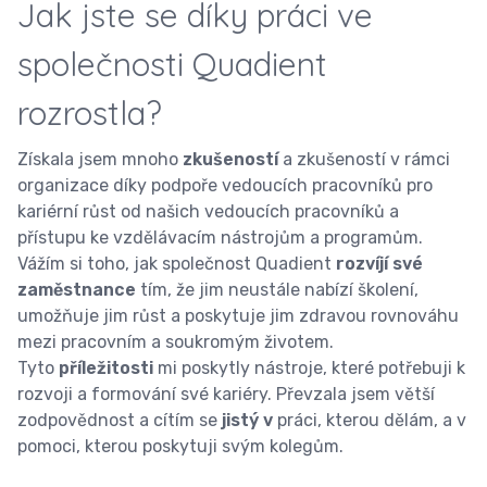
Jak jste se díky práci ve
společnosti Quadient
rozrostla?
Získala jsem mnoho
zkušeností
a zkušeností v rámci
organizace díky podpoře vedoucích pracovníků pro
kariérní růst od našich vedoucích pracovníků a
přístupu ke vzdělávacím nástrojům a programům.
Vážím si toho, jak společnost Quadient
rozvíjí své
zaměstnance
tím, že jim neustále nabízí školení,
umožňuje jim růst a poskytuje jim zdravou rovnováhu
mezi pracovním a soukromým životem.
Tyto
příležitosti
mi poskytly nástroje, které potřebuji k
rozvoji a formování své kariéry. Převzala jsem větší
zodpovědnost a cítím se
jistý v
práci, kterou dělám, a v
pomoci, kterou poskytuji svým kolegům.