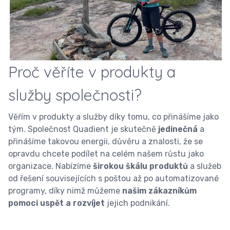
Proč věříte v produkty a
služby společnosti?
Věřím v produkty a služby díky tomu, co přinášíme jako
tým. Společnost Quadient je skutečně
jedinečná
a
přinášíme takovou energii, důvěru a znalosti, že se
opravdu chcete podílet na celém našem růstu jako
organizace. Nabízíme
širokou škálu produktů
a služeb
od řešení souvisejících s poštou až po automatizované
programy, díky nimž můžeme
našim zákazníkům
pomoci uspět a rozvíjet
jejich podnikání.